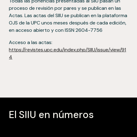
Todas las ponencias presentadas al SIIU pasan un
proceso de revisión por pares y se publican en las
Actas. Las actas del SIIU se publican en la plataforma
OJS de la UPC unos meses después de cada edición,
en acceso abierto y con
ISSN 2604-7756
Acceso a las actas:
https://revistes.upc.edu/index.php/SIIU/issue/view/91
4
El SIIU en números