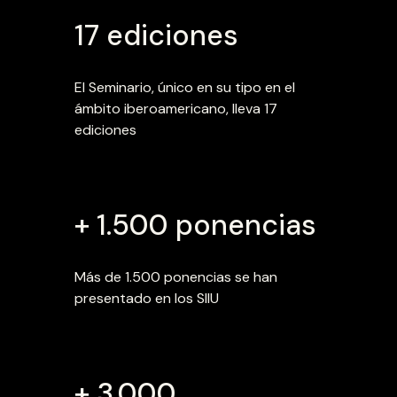
17 ediciones
El Seminario, único en su tipo en el
ámbito iberoamericano, lleva 17
ediciones
+ 1.500 ponencias
Más de 1.500 ponencias se han
presentado en los SIIU
+ 3.000