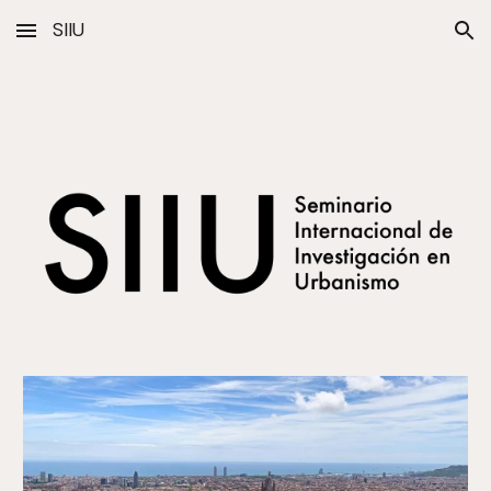
SIIU
Skip to main content
Skip to navigation